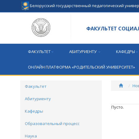
Белорусский государственный педагогический униве
ФАКУЛЬТЕТ СОЦИА
ФАКУЛЬТЕТ
АБИТУРИЕНТУ
КАФЕДРЫ
ОНЛАЙН ПЛАТФОРМА «РОДИТЕЛЬСКИЙ УНИВЕРСИТЕТ»
Но
Факультет
Абитуриенту
Пусто.
Кафедры
Образовательный процесс
Наука