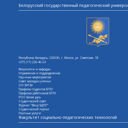
Белорусский государственный педагогический универс
Республика Беларусь, 220030, г. Минск, ул. Советская, 18
+375 (17) 226-40-24
Факультеты и кафедры
Управления и подразделения
Научные мероприятия
Совет молодых ученых
ОО БРСМ
Профком студентов БГПУ
Профсоюз работников БГПУ
РОО Белая русь
Студенческий совет
Журнал "Весцi БДПУ"
Студенческий портал
Платные услуги
Факультет социально-педагогических технологий