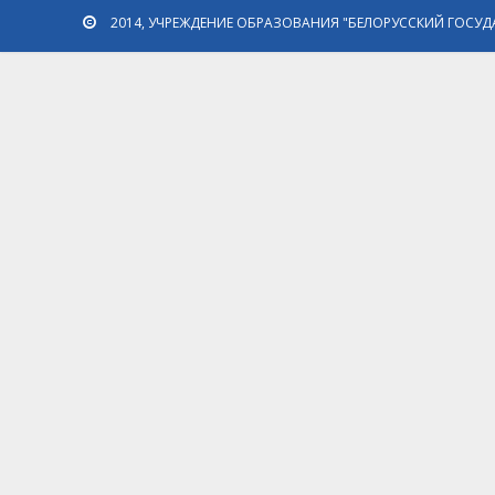
2014, УЧРЕЖДЕНИЕ ОБРАЗОВАНИЯ "БЕЛОРУССКИЙ ГОСУД