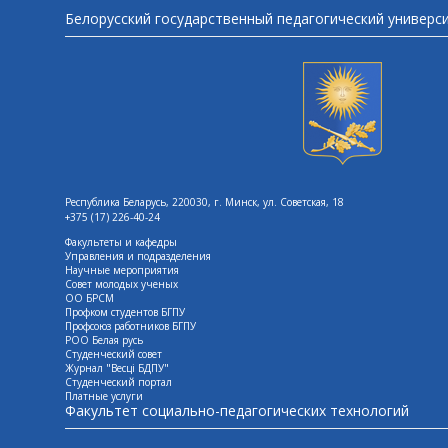
Белорусский государственный педагогический универс
Республика Беларусь, 220030, г. Минск, ул. Советская, 18
+375 (17) 226-40-24
Факультеты и кафедры
Управления и подразделения
Научные мероприятия
Совет молодых ученых
ОО БРСМ
Профком студентов БГПУ
Профсоюз работников БГПУ
РОО Белая русь
Студенческий совет
Журнал "Весцi БДПУ"
Студенческий портал
Платные услуги
Факультет социально-педагогических технологий