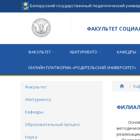
Белорусский государственный педагогический униве
ФАКУЛЬТЕТ СОЦИА
ФАКУЛЬТЕТ
АБИТУРИЕНТУ
КАФЕДРЫ
ОНЛАЙН ПЛАТФОРМА «РОДИТЕЛЬСКИЙ УНИВЕРСИТЕТ»
Ка
Факультет
Абитуриенту
ФИЛИАЛ
Кафедры
Основным
Образовательный процесс
методичес
реализации
Наука