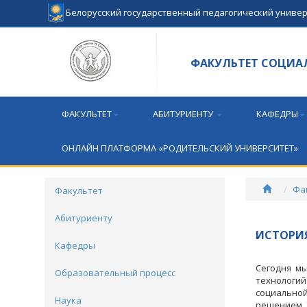
Белорусский государственный педагогический униве
ФАКУЛЬТЕТ СОЦИА
ФАКУЛЬТЕТ
АБИТУРИЕНТУ
КАФЕДРЫ
ОНЛАЙН ПЛАТФОРМА «РОДИТЕЛЬСКИЙ УНИВЕРСИТЕТ»
Фа
Факультет
Абитуриенту
ИСТОРИ
Кафедры
Сегодня мы
Образовательный процесс
технологи
социальной
Наука
решением У