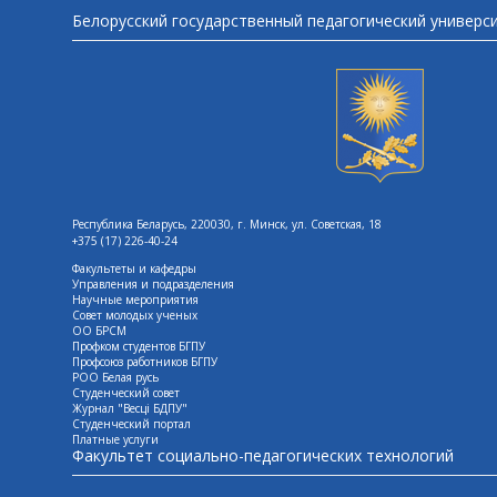
Белорусский государственный педагогический универс
Республика Беларусь, 220030, г. Минск, ул. Советская, 18
+375 (17) 226-40-24
Факультеты и кафедры
Управления и подразделения
Научные мероприятия
Совет молодых ученых
ОО БРСМ
Профком студентов БГПУ
Профсоюз работников БГПУ
РОО Белая русь
Студенческий совет
Журнал "Весцi БДПУ"
Студенческий портал
Платные услуги
Факультет социально-педагогических технологий