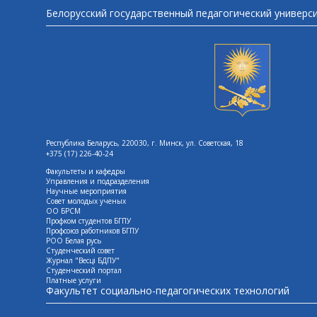
Белорусский государственный педагогический универс
Республика Беларусь, 220030, г. Минск, ул. Советская, 18
+375 (17) 226-40-24
Факультеты и кафедры
Управления и подразделения
Научные мероприятия
Совет молодых ученых
ОО БРСМ
Профком студентов БГПУ
Профсоюз работников БГПУ
РОО Белая русь
Студенческий совет
Журнал "Весцi БДПУ"
Студенческий портал
Платные услуги
Факультет социально-педагогических технологий