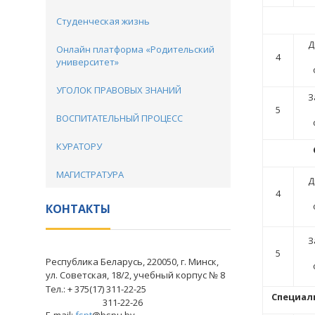
Студенческая жизнь
Д
Онлайн платформа «Родительский
4
университет»
УГОЛОК ПРАВОВЫХ ЗНАНИЙ
З
5
ВОСПИТАТЕЛЬНЫЙ ПРОЦЕСС
КУРАТОРУ
МАГИСТРАТУРА
Д
4
КОНТАКТЫ
З
5
Республика Беларусь, 220050, г. Минск,
ул. Советская, 18/2, учебный корпус № 8
Тел.: + 375(17) 311-22-25
Специаль
311-22-26