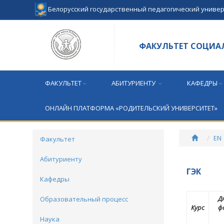
Белорусский государственный педагогический униве
ФАКУЛЬТЕТ СОЦИА
ФАКУЛЬТЕТ
АБИТУРИЕНТУ
КАФЕДРЫ
ОНЛАЙН ПЛАТФОРМА «РОДИТЕЛЬСКИЙ УНИВЕРСИТЕТ»
EN
Факультет
Абитуриенту
ГЭК
Кафедры
Д
Образовательный процесс
Курс
ф
Наука